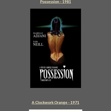
Possession - 1981
A Clockwork Orange - 1971