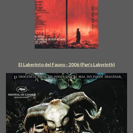
El Laberinto del Fauno - 2006 (Pan's Labyrinth)