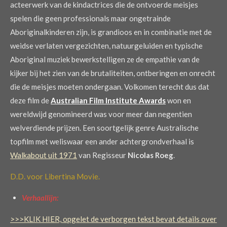
acteerwerk van de kindactrices die de ontvoerde meisjes
spelen die geen professionals maar ongetrainde
Aboriginalkinderen zijn, is grandioos en in combinatie met de
weidse verlaten vergezichten, natuurgeluiden en typische
Aboriginal muziek bewerkstelligen ze de empathie van de
kijker bij het zien van de brutaliteiten, ontberingen en onrecht
die de meisjes moeten ondergaan. Volkomen terecht dus dat
deze film de
Australian Film Institute Awards
won en
wereldwijd genomineerd was voor meer dan negentien
welverdiende prijzen. Een soortgelijk genre Australische
topfilm met weliswaar een ander achtergrondverhaal is
Walkabout uit 1971
van Regisseur
Nicolas Roeg
.
D.D. voor Libertina Movie.
Verhaallijn:
>>>KLIK HIER, opgelet de verborgen tekst bevat details over