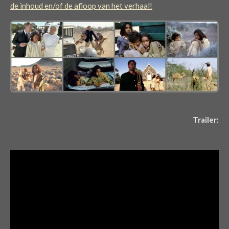
de inhoud en/of de afloop van het verhaal!
Trailer: