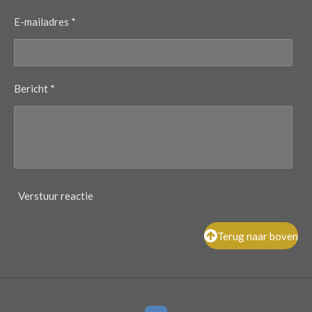
E-mailadres *
Bericht *
Verstuur reactie
Terug naar boven