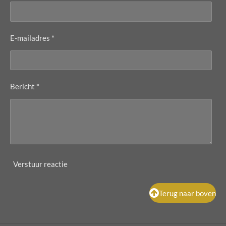
E-mailadres *
Bericht *
Verstuur reactie
Terug naar boven