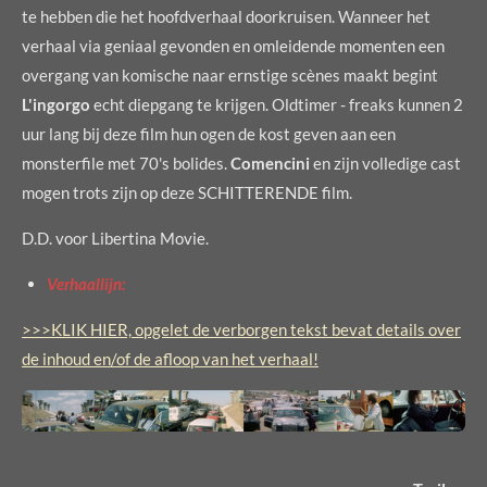
te hebben die het hoofdverhaal doorkruisen. Wanneer het
verhaal via geniaal gevonden en omleidende momenten een
overgang van komische naar ernstige scènes maakt begint
L'ingorgo
echt diepgang te krijgen. Oldtimer - freaks kunnen 2
uur lang bij deze film hun ogen de kost geven aan een
monsterfile met 70's bolides.
Comencini
en zijn volledige cast
mogen trots zijn op deze SCHITTERENDE film.
D.D. voor Libertina Movie.
Verhaallijn:
>>>KLIK HIER, opgelet de verborgen tekst bevat details over
de inhoud en/of de afloop van het verhaal!