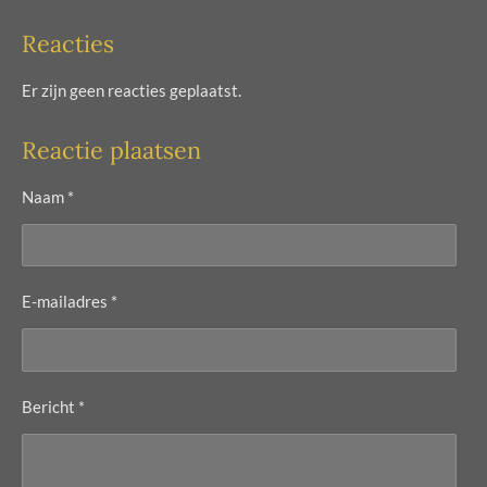
Reacties
Er zijn geen reacties geplaatst.
Reactie plaatsen
Naam *
E-mailadres *
Bericht *