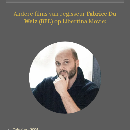
Andere films van regisseur
Fabrice Du
Welz
(BEL)
op Libertina Movie:
Calvaire - 2004