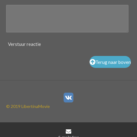
Verstuur reactie
Terug naar boven
© 2019 LibertinaMovie