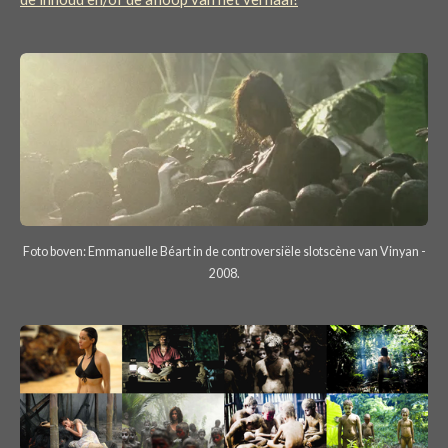
Foto boven: Emmanuelle Béart in de controversiële slotscène van Vinyan -
2008.