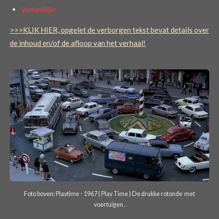
Verhaallijn:
>>>KLIK HIER, opgelet de verborgen tekst bevat details over
de inhoud en/of de afloop van het verhaal!
Foto boven: Playtime - 1967 ( Play Time ) De drukke rotonde met
voertuigen .