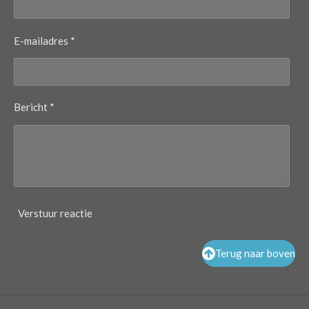
E-mailadres *
Bericht *
Verstuur reactie
Terug naar boven