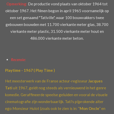
Opmerking:
De productie vond plaats van oktober 1964 tot
oktober 1967. Het filmen begon in april 1965 voornamelijk op
een set genaamd "Tativille", waar 100 bouwvakkers twee
gebouwen bouwden met 11.700 vierkante meter glas, 38.700
vierkante meter plastic, 31.500 vierkante meter hout en
486.000 vierkante meter beton.
Recensie:
Playtime - 1967 ( Play Time )
Het meesterwerk van de Franse acteur-regisseur
Jacques
Tati
uit 1967, geldt nog steeds als vernieuwend in het genre
komedie. Geraffineerde speelse geluiden en vooral de visuele
cinematografie zijn wonderbaarlijk. Tati's pijprokende alter
ego Monsieur Hulot (zoals ook te zien is in: “
Mon Oncle
” en