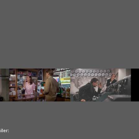
iler: