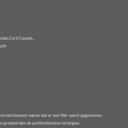
air,Cyril Cusack...
syth
ich niet bewust waren dat er een film werd opgenomen.
n probeerden de politiediensten te helpen.