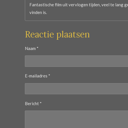
Fantastische film uit vervlogen tijden, veel te lang 
vinden is.
Reactie plaatsen
Naam *
E-mailadres *
Bericht *