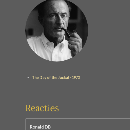
The Day of the Jackal - 1973
Reacties
Ronald DB