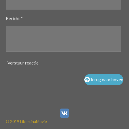
Bericht *
Verstuur reactie
Terug naar boven
© 2019 LibertinaMovie