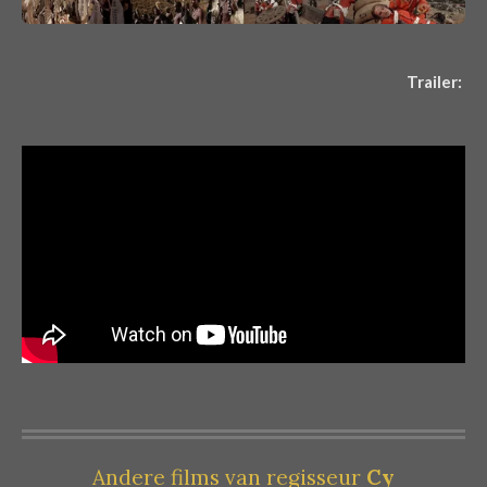
Trailer:
Andere films van regisseur
Cy