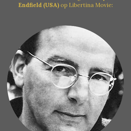
Endfield (USA)
op Libertina Movie: