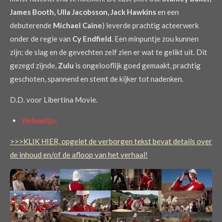
James Booth, Ulla Jacobsson, Jack Hawkins
en een
debuterende
Michael Caine
) leverde prachtig acteerwerk
onder de regie van
Cy Endfield
. Een minpuntje zou kunnen
zijn; de slag en de gevechten zelf zien er wat te gelikt uit. Dit
gezegd zijnde,
Zulu
is ongelooflijk goed gemaakt, prachtig
geschoten, spannend en stemt de kijker tot nadenken.
D.D. voor Libertina Movie.
Verhaallijn:
>>>KLIK HIER, opgelet de verborgen tekst bevat details over
de inhoud en/of de afloop van het verhaal!