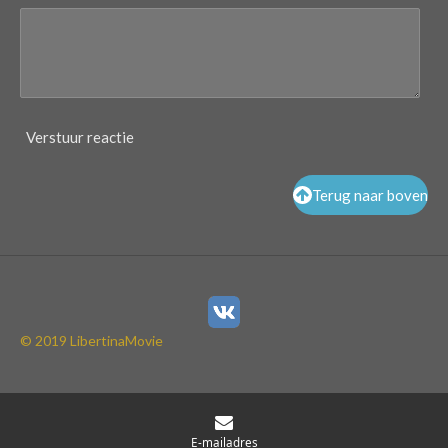
Verstuur reactie
Terug naar boven
© 2019 LibertinaMovie
E-mailadres