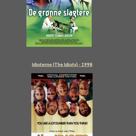
Idioterne (The Idiots) - 1998