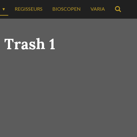
E
REGISSEURS
BIOSCOPEN
VARIA
 Trash 1