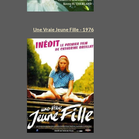
Une Vraie Jeune Fille - 1976