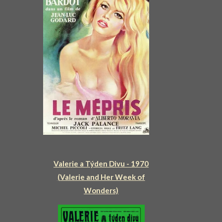
Valerie a Týden Divu - 1970
(Valerie and Her Week of
Wonders)