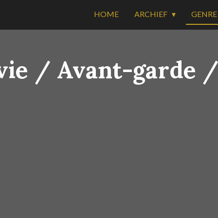
HOME
ARCHIEF
GENR
ie / Avant-garde /