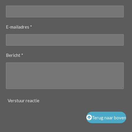
E-mailadres *
Bericht *
Verstuur reactie
Terug naar boven