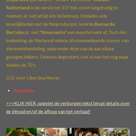
Sutherland
is de versie tot 317 min. nooit langdradig te
noemen, er valt altijd iets te beleven. Ondanks vele
moeilijkheden met de filmproducent, leverde
Bernardo
Bertolucci
met "
Novecento
" een meesterwerk af. Toch één
bedenking, de film bevat enkele afschuwwekkende scenes van
dierenmishandeling, waaronder deze van de aan elkaar
geregen kikkers. Gewoon degoutant, ook al was het nog maar
midden de 70's.
D.D. voor Libertina Movie.
Verhaallijn:
>>>KLIK HIER, opgelet de verborgen tekst bevat details over
de inhoud en/of de afloop van het verhaal!