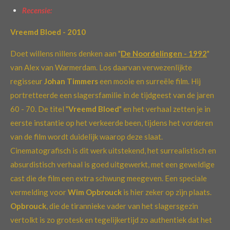
Recensie:
Vreemd Bloed - 2010
Doet willens nillens denken aan "
De Noordelingen - 1992
"
van Alex van Warmerdam. Los daarvan verwezenlijkte
regisseur
Johan Timmers
een mooie en surreële film. Hij
portretteerde een slagersfamilie in de tijdgeest van de jaren
60 - 70. De titel "
Vreemd Bloed
" en het verhaal zetten je in
eerste instantie op het verkeerde been, tijdens het vorderen
van de film wordt duidelijk waarop deze slaat.
Cinematografisch is dit werk uitstekend, het surrealistisch en
absurdistisch verhaal is goed uitgewerkt, met een geweldige
cast die de film een extra schwung meegeven. Een speciale
vermelding voor
Wim Opbrouck
is hier zeker op zijn plaats.
Opbrouck
, die de tirannieke vader van het slagersgezin
vertolkt is zo grotesk en tegelijkertijd zo authentiek dat het