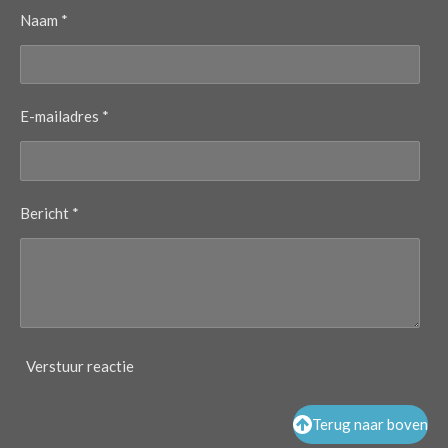
Naam *
E-mailadres *
Bericht *
Verstuur reactie
Terug naar boven