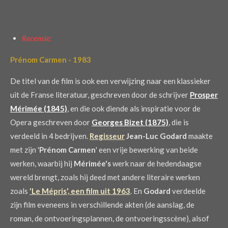
Recensie:
Prénom Carmen - 1983
De titel van de film is ook een verwijzing naar een klassieker
uit de Franse literatuur, geschreven door de schrijver
Prosper
Mérimée (1845)
, en die ook diende als inspiratie voor de
Opera geschreven door
Georges Bizet (1875)
, die is
verdeeld in 4 bedrijven.
Regisseur
Jean-Luc Godard
maakte
met zijn '
Prénom Carmen
' een vrije bewerking van beide
werken, waarbij hij
Mérimée's
werk naar de hedendaagse
wereld brengt, zoals hij deed met andere literaire werken
zoals
'Le Mépris', een film uit 1963
. En
Godard
verdeelde
zijn film eveneens in verschillende akten (de aanslag, de
roman, de ontvoeringsplannen, de ontvoeringsscène), alsof