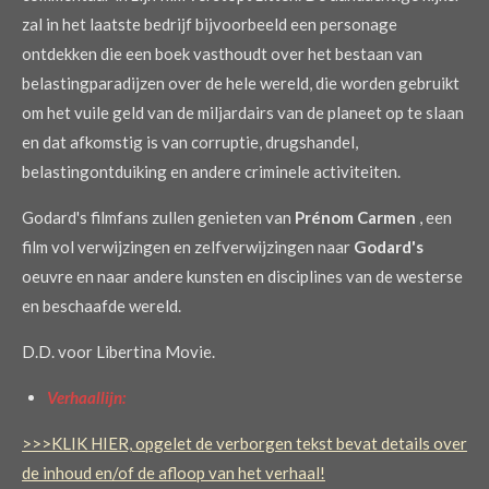
zal in het laatste bedrijf bijvoorbeeld een personage
ontdekken die een boek vasthoudt over het bestaan van
belastingparadijzen over de hele wereld, die worden gebruikt
om het vuile geld van de miljardairs van de planeet op te slaan
en dat afkomstig is van corruptie, drugshandel,
belastingontduiking en andere criminele activiteiten.
Godard's filmfans zullen genieten van
Prénom Carmen
, een
film vol verwijzingen en zelfverwijzingen naar
Godard's
oeuvre en naar andere kunsten en disciplines van de westerse
en beschaafde wereld.
D.D. voor Libertina Movie.
Verhaallijn:
>>>KLIK HIER, opgelet de verborgen tekst bevat details over
de inhoud en/of de afloop van het verhaal!