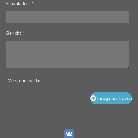
E-mailadres *
Bericht *
Verstuur reactie
Terug naar boven