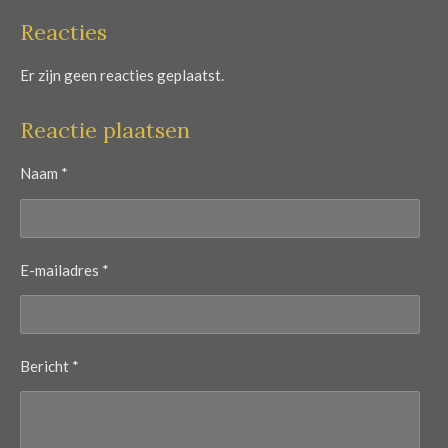
Reacties
Er zijn geen reacties geplaatst.
Reactie plaatsen
Naam *
E-mailadres *
Bericht *