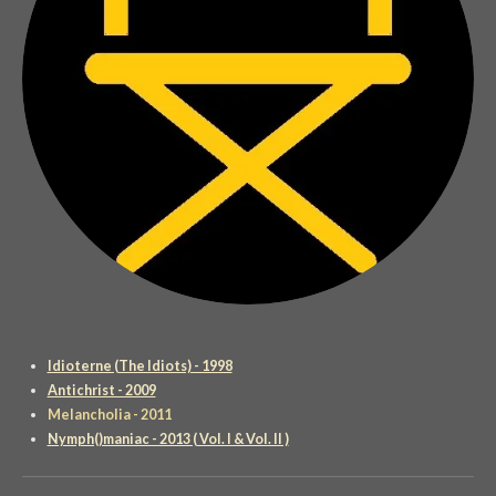
Idioterne (The Idiots) - 1998
Antichrist - 2009
Melancholia - 2011
Nymph()maniac - 2013 ( Vol. I & Vol. II )