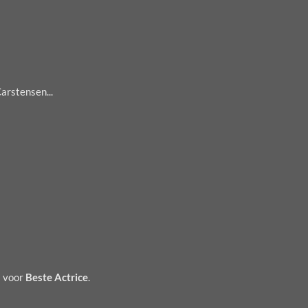
arstensen...
s voor
Beste Actrice
.