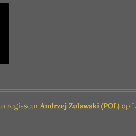
an regisseur
Andrzej Zulawski
(POL)
op L