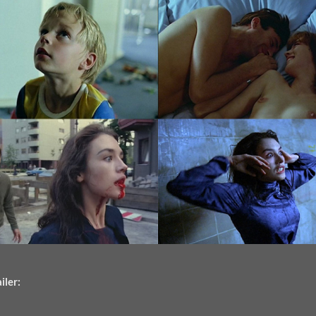
iler: