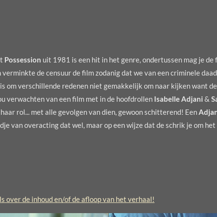
et
Possession
uit 1981 is een hit in het genre, ondertussen mag je de f
 verminkte de censuur de film zodanig dat we van een criminele daad
on is om verschillende redenen niet gemakkelijk om naar kijken want de
zou verwachten van een film met in de hoofdrollen
Isabelle Adjani
&
S
 haar rol... met alle gevolgen van dien, gewoon schitterend! Een
Adja
andje van overacting dat wel, maar op een wijze dat de schrik je om he
 over de inhoud en/of de afloop van het verhaal!