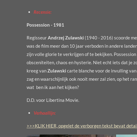
Recensie:
Possession - 1981
Regisseur
Andrzej Zulawski
(1940 - 2016) scoorde m
was de film meer dan 10 jaar verboden in andere landen
zijn volle glorie te verkrijgen of te bekijken. Possessi
obsceniteiten, chaos en hysterie. Niet echt iets dat je 
kreeg van
Zulawski
carte blanche voor de invulling van
zag en waarschijnlijk ook nooit meer zal zien, op het r
wat ben ik aan het kijken?
D.D. voor Libertina Movie.
Verhaallijn:
>>>KLIK HIER, opgelet de verborgen tekst bevat details