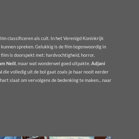
ilm classificeren als cult. In het Verenigd Koninkrijk
 kunnen spreken. Gelukkig is de film tegenwoordig in
 film is doorspekt met: hardvochtigheid, horror,
am Neill
, maar wat wonderwel goed uitpakte.
Adjani
ni
die volledig uit de bol gaat zoals je haar nooit eerder
t hart slaat om vervolgens de bedenking te maken... naar