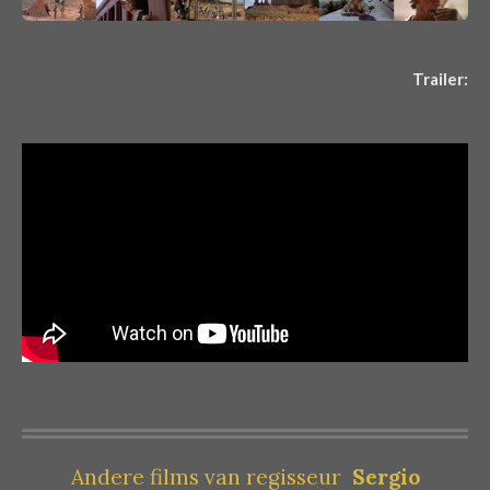
Trailer:
Andere films van regisseur
Sergio