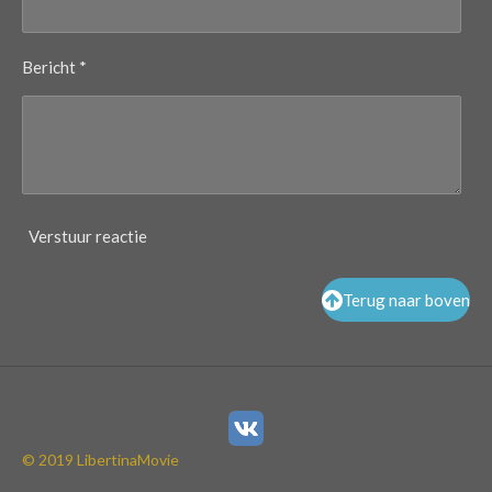
Bericht *
Verstuur reactie
Terug naar boven
© 2019 LibertinaMovie