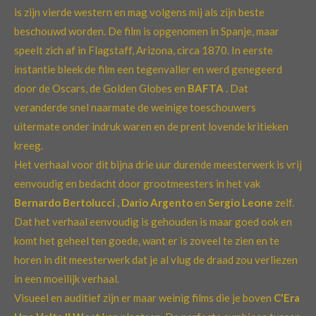
is zijn vierde western en mag volgens mij als zijn beste
beschouwd worden. De film is opgenomen in Spanje, maar
speelt zich af in Flagstaff, Arizona, circa 1870. In eerste
instantie bleek de film een tegenvaller en werd genegeerd
door de Oscars, de Golden Globes en
BAFTA
. Dat
veranderde snel naarmate de weinige toeschouwers
uitermate onder indruk waren en de prent lovende kritieken
kreeg.
Het verhaal voor dit bijna drie uur durende meesterwerk is vrij
eenvoudig en bedacht door grootmeesters in het vak
Bernardo Bertolucci
,
Dario Argento
en
Sergio Leone
zelf.
Dat het verhaal eenvoudig is gehouden is maar goed ook en
komt het geheel ten goede, want er is zoveel te zien en te
horen in dit meesterwerk dat je al vlug de draad zou verliezen
in een moeilijk verhaal.
Visueel en auditief zijn er maar weinig films die je boven
C'Era