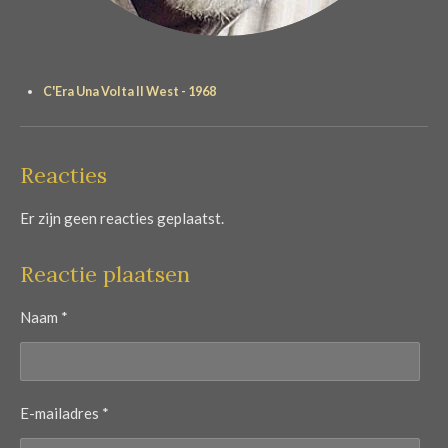
C'Era Una Volta Il West - 1968
Reacties
Er zijn geen reacties geplaatst.
Reactie plaatsen
Naam *
E-mailadres *