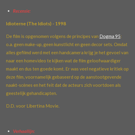
Recensie:
Idioterne (The Idiots) - 1998
De film is opgenomen volgens de principes van
Dogma 95
:
o.a. geen make-up, geen kunstlicht en geen decor sets. Omdat
alles gefilmd werd met een handcamera krijg je het gevoel van
naar een homevideo te kijken wat de film geloofwaardiger
maakt en dus ten goede komt. Er was veel negatieve kritiek op
deze film, voornamelijk gebaseerd op de aanstootgevende
naakt-scènes en het feit dat de acteurs zich voortdoen als
geestelijk gehandicapten.
D.D. voor Libertina Movie.
Verhaallijn: