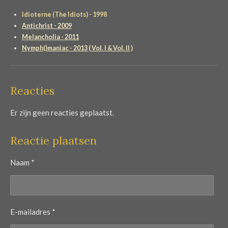
Idioterne (The Idiots) - 1998
Antichrist - 2009
Melancholia - 2011
Nymph()maniac - 2013 ( Vol. I & Vol. II )
Reacties
Er zijn geen reacties geplaatst.
Reactie plaatsen
Naam *
E-mailadres *