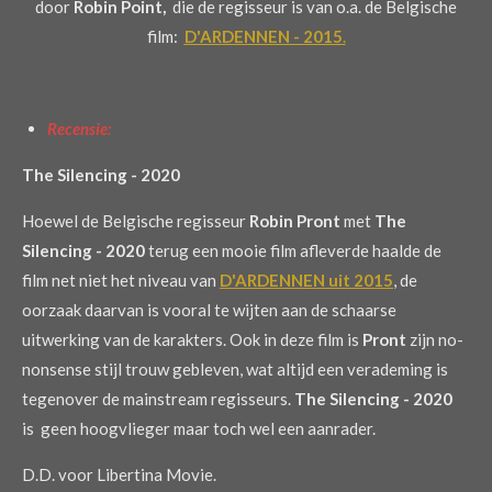
door
Robin Point,
die de regisseur is van o.a. de Belgische
film:
D'ARDENNEN - 2015
.
Recensie:
The Silencing - 2020
Hoewel de Belgische regisseur
Robin Pront
met
The
Silencing - 2020
terug een mooie film afleverde haalde de
film net niet het niveau van
D'ARDENNEN uit 2015
, de
oorzaak daarvan is vooral te wijten aan de schaarse
uitwerking van de karakters. Ook in deze film is
Pront
zijn no-
nonsense stijl trouw gebleven, wat altijd een verademing is
tegenover de mainstream regisseurs.
The Silencing - 2020
is geen hoogvlieger maar toch wel een aanrader.
D.D. voor Libertina Movie.