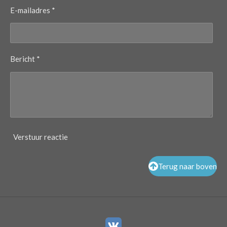
E-mailadres *
Bericht *
Verstuur reactie
Terug naar boven