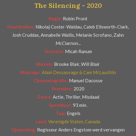
The Silencing - 2020
e
r
Regie:
Robin Pront
r
Hoofdrollen:
Nikolaj Coster-Waldau, Caleb Ellsworth-Clark,
e
Josh Cruddas, Annabelle Wallis, Melanie Scrofano, Zahn
n
McClarnon...
Scenario:
Micah Ranum
Muziek:
Brooke Blair, Will Blair
Montage:
Alain Dessauvage & Cam McLauchlin
Cinematografie:
Manuel Dacosse
Première:
2020
Genre:
Actie, Thriller, Misdaad
Speelduur:
93 min.
Taal:
Engels
Land:
Verenigde Staten, Canada
Opmerking:
Regisseur Anders Engstom werd vervangen