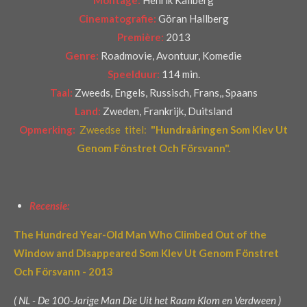
Cinematografie:
Göran Hallberg
Première:
2013
Genre:
Roadmovie, Avontuur, Komedie
Speelduur:
114 min.
Taal:
Zweeds, Engels, Russisch, Frans,, Spaans
Land:
Zweden, Frankrijk, Duitsland
Opmerking:
Zweedse
titel:
"Hundraåringen Som Klev Ut
Genom Fönstret Och Försvann
".
Recensie:
The Hundred Year-Old Man Who Climbed Out of the
Window and Disappeared
Som Klev Ut Genom Fönstret
Och Försvann - 2013
( NL - De 100-Jarige Man Die Uit het Raam Klom en Verdween )