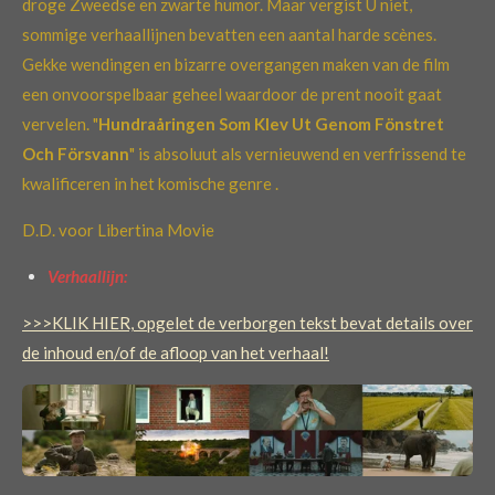
droge Zweedse en zwarte humor. Maar vergist U niet,
sommige verhaallijnen bevatten een aantal harde scènes.
Gekke wendingen en bizarre overgangen maken van de film
een onvoorspelbaar geheel waardoor de prent nooit gaat
vervelen. "
Hundraåringen Som Klev Ut Genom Fönstret
Och Försvann
" is absoluut als vernieuwend en verfrissend te
kwalificeren in het komische genre .
D.D. voor Libertina Movie
Verhaallijn:
>>>KLIK HIER, opgelet de verborgen tekst bevat details over
de inhoud en/of de afloop van het verhaal!