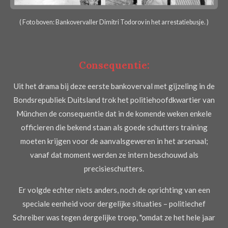
( Foto boven: Bankovervaller Dimitri Todorov in het arrestatiebusje. )
Consequentie:
Uit het drama bij deze eerste bankoverval met gijzeling in de
Bondsrepubliek Duitsland trok het politiehoofdkwartier van
München de consequentie dat in de komende weken enkele
officieren die bekend staan als goede schutters training
moeten krijgen voor de aanvalsgeweren in het arsenaal;
vanaf dat moment werden ze intern beschouwd als
precisieschutters.
Er volgde echter niets anders, noch de oprichting van een
speciale eenheid voor dergelijke situaties – politiechef
Schreiber was tegen dergelijke troep, "omdat ze het hele jaar