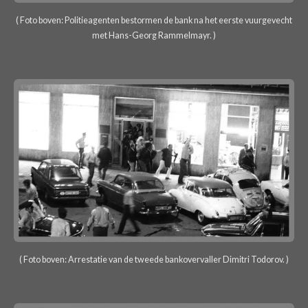
( Foto boven: Politieagenten bestormen de bank na het eerste vuurgevecht
met Hans-Georg Rammelmayr. )
( Foto boven: Arrestatie van de tweede bankovervaller Dimitri Todorov. )