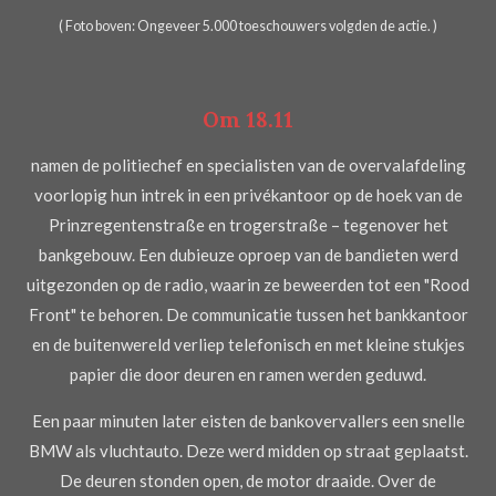
( Foto boven: Ongeveer 5.000 toeschouwers volgden de actie. )
Om 18.11
namen de politiechef en specialisten van de overvalafdeling
voorlopig hun intrek in een privékantoor op de hoek van de
Prinzregentenstraße en trogerstraße – tegenover het
bankgebouw. Een dubieuze oproep van de bandieten werd
uitgezonden op de radio, waarin ze beweerden tot een "Rood
Front" te behoren. De communicatie tussen het bankkantoor
en de buitenwereld verliep telefonisch en met kleine stukjes
papier die door deuren en ramen werden geduwd.
Een paar minuten later eisten de bankovervallers een snelle
BMW als vluchtauto. Deze werd midden op straat geplaatst.
De deuren stonden open, de motor draaide. Over de