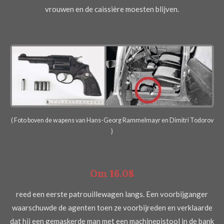
vrouwen en de caissière moesten blijven.
( Foto boven de wapens van Hans-Georg Rammelmayr en Dimitri Todorov
)
Om 16.08
reed een eerste patrouillewagen langs. Een voorbijganger
waarschuwde de agenten toen ze voorbijreden en verklaarde
dat hij een gemaskerde man met een machinepistool in de bank