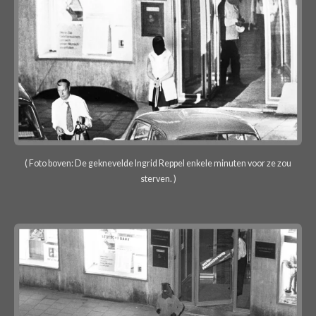
( Foto boven: De geknevelde Ingrid Reppel enkele minuten voor ze zou
sterven. )