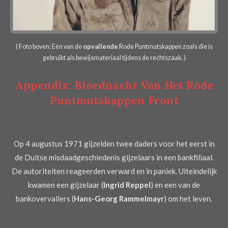
( Foto boven: Eén van de
opvallende
Rode Puntmutskappen zoals die is
gebruikt als bewijsmateriaal tijdens de rechtszaak. )
Appendix: Bloednacht Van Het
Rode
Puntmutskappen Front
Op 4 augustus 1971 gijzelden twee daders voor het eerst in
de Duitse misdaadgeschiedenis gijzelaars in een bankfiliaal.
De autoriteiten reageerden verward en in paniek. Uiteindelijk
kwamen een gijzelaar (
Ingrid Reppel
) en een van de
bankovervallers (
Hans-Georg Rammelmayr
) om het leven.