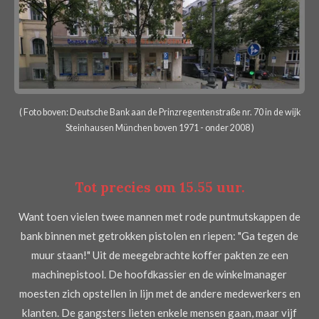
( Foto boven: Deutsche Bank aan de Prinzregentenstraße nr. 70 in de wijk
Steinhausen München boven 1971 - onder 2008 )
Tot precies om 15.55 uur.
Want toen vielen twee mannen met rode puntmutskappen de
bank binnen met getrokken pistolen en riepen: "Ga tegen de
muur staan!" Uit de meegebrachte koffer pakten ze een
machinepistool. De hoofdkassier en de winkelmanager
moesten zich opstellen in lijn met de andere medewerkers en
klanten. De gangsters lieten enkele mensen gaan, maar vijf