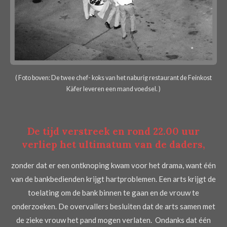
( Foto boven: De twee chef- koks van het naburig restaurant de Feinkost
Käfer leveren een mand voedsel. )
De tijd verstreek en rond 22.00 uur
verliep het ultimatum van de daders,
zonder dat er een ontknoping kwam voor het drama, want één
van de bankbedienden krijgt hartproblemen. Een arts krijgt de
toelating om de bank binnen te gaan en de vrouw te
onderzoeken. De overvallers besluiten dat de arts samen met
de zieke vrouw het pand mogen verlaten. Ondanks dat één