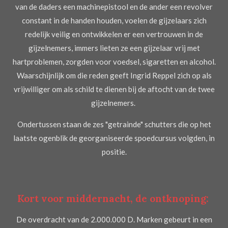
van de daders een machinepistool en de ander een revolver
constant in de handen houden, voelen de gijzelaars zich
redelijk veilig en ontwikkelen er een vertrouwen in de
gijzelnemers, immers lieten ze een gijzelaar vrij met
hartproblemen, zorgden voor voedsel, sigaretten en alcohol.
Waarschijnlijk om die reden geeft Ingrid Reppel zich op als
vrijwilliger om als schild te dienen bij de aftocht van de twee
gijzelnemers.
Ondertussen staan de zes "getrainde" schutters die op het
laatste ogenblik de georganiseerde spoedcursus volgden, in
positie.
Kort voor middernacht, de ontknoping:
De overdracht van de 2.000.000 D. Marken gebeurt in een