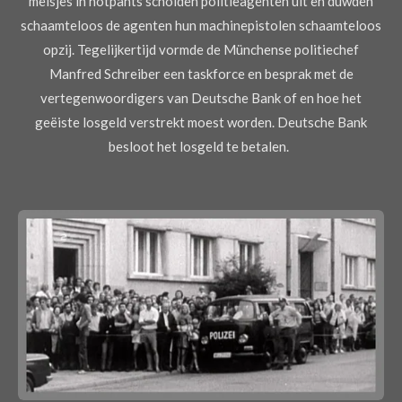
meisjes in hotpants scholden politieagenten uit en duwden
schaamteloos de agenten hun machinepistolen schaamteloos
opzij. Tegelijkertijd vormde de Münchense politiechef
Manfred Schreiber een taskforce en besprak met de
vertegenwoordigers van Deutsche Bank of en hoe het
geëiste losgeld verstrekt moest worden. Deutsche Bank
besloot het losgeld te betalen.