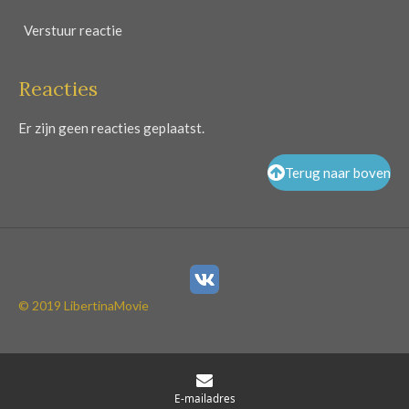
Verstuur reactie
Reacties
Er zijn geen reacties geplaatst.
Terug naar boven
© 2019 LibertinaMovie
E-mailadres