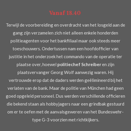
Vanaf 18.40
Terwijl de voorbereiding en overdracht van het losgeld aan de
gang zijn verzamelen zich niet alleen enkele honderden
politieagenten voor het bankfiliaal maar ook steeds meer
toeschouwers. Ondertussen nam een hoofdofficier van
justitie in het onderzoek het commando van de operatie ter
plaatse over, hoewel
politiechef Schreiber
en zijn
plaatsvervanger Georg Wolf aanwezig waren. Hij
vertrouwde erop dat de daders werden geëlimineerd bij het
verlaten van de bank. Maar de politie van München had geen
goed opgeleid personeel. Dus werden verschillende officieren
die bekend staan als hobbyjagers naar een grindbak gestuurd
om er te oefen met de aanvalsgeweren van het Bundeswehr-
type G-3 voorzien met richtkijkers.