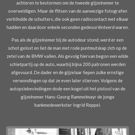
achteren te bestormen om de tweede gijzelnemer te
overweldigen. Maar de flitsen van de aanwezige fotografen
verblindde de schutters, die ook geen radiocontact met elkaar
hadden en daardoor enkele seconden gedesoriënteerd waren.
Pas als de gijzelnemer bij de autodeur stond, werd er een
schot gelost en liet de man met rode puntmutskap zich op de
zetel van de BMW vallen. Als gevolg hiervan begon een wilde
schietpartij op de auto, waarbij bijna 200 patronen werden
afgevuurd. De dader en de gijzelaar liepen zulke ernstige
verwondingen op dat ze even later stierven. Volgens de
autopsiebevindingen dode een kogel uit het pistool van de
gijzelnemer Hans-Georg Rammelmayr de jonge
bankmedewerkster Ingrid Reppel.