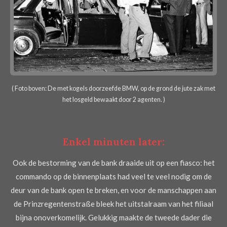
( Foto boven: De met kogels doorzeefde BMW, op de grond de jute zak met
het losgeld bewaakt door 2 agenten. )
Enkel minuten later:
Ook de bestorming van de bank draaide uit op een fiasco: het
commando op de binnenplaats had veel te veel nodig om de
deur van de bank open te breken, en voor de manschappen aan
de Prinzregentenstraße bleek het uitstalraam van het filiaal
bijna onoverkomelijk. Gelukkig maakte de tweede dader die