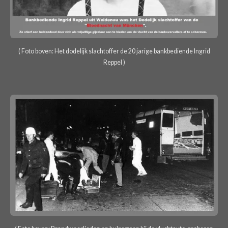
( Foto boven: Het dodelijk slachtoffer de 20 jarige bankbediende Ingrid
Reppel )