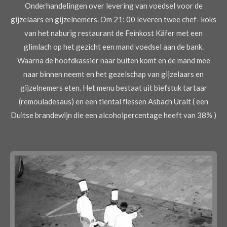
Onderhandelingen over levering van voedsel voor de
gijzelaars en gijzelnemers. Om 21: 00 leveren twee chef- koks
van het naburig restaurant de Feinkost Käfer met een
glimlach op het gezicht een mand voedsel aan de bank.
Waarna de hoofdkassier naar buiten komt en de mand mee
naar binnen neemt en het gezelschap van gijzelaars en
gijzelnemers eten. Het menu bestaat uit biefstuk tartaar
(remouladesaus) en een tiental flessen Asbach Uralt ( een
Duitse brandewijn die een alcoholpercentage heeft van 38% )