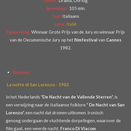
Genre:
Drama, Oorlog
Speelduur:
105 min.
Taal:
Italiaans
Land:
Italië
Opmerking:
Winnaar
Grote Prijs van de Jury en winnaar
Prijs
van de Oecumenische Jury op het
filmfestival
van
Cannes
1982.
Recensie:
La notte di San Lorenzo - 1982
In het Nederlands "
De Nacht van de Vallende Sterren
", is
een verwijzing naar de Italiaanse folklore "
De Nacht van San
Lorenzo
", een nacht dat dromen uitkomen. Ironisch
genoeg ondergaan de vluchtende dorpelingen, waarover de
film gaat, een weerde nacht.
Franco Di Viacom