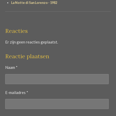
La Notte di San Lorenzo - 1982
Reacties
Er zijn geen reacties geplaatst.
Reactie plaatsen
Naam *
E-mailadres *