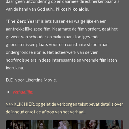
daar geen uitzondering op en daarmee direct herkenbaar als
van de hand van God euh...
Nikos Nikolaidis.
"
The Zero Years
" is iets tussen een walgelijke en een
aantrekkelijke speelfilm. Naarmate de film vordert, gaat het
geweer van schouder en maken aanstootgevende
gebeurtenissen plaats voor een constante stroom aan
ondergrondse ironie. Het acteerwerk van de vier
hoofdrolspelers in deze interessante en vreemde film laten
indruk na.
D.D. voor Libertina Movie.
Verhaallijn:
>>>KLIK HIER, opgelet de verborgen tekst bevat details over
de inhoud en/of de afloop van het verhaal!