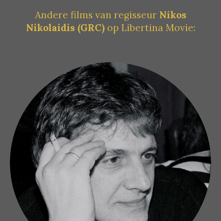
Andere films van regisseur
Nikos
Nikolaidis (GRC)
op Libertina Movie: