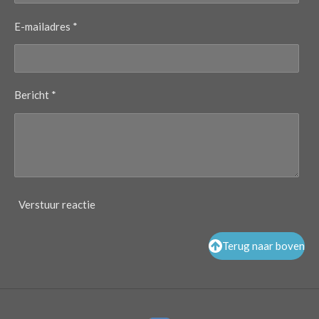
E-mailadres *
Bericht *
Verstuur reactie
Terug naar boven