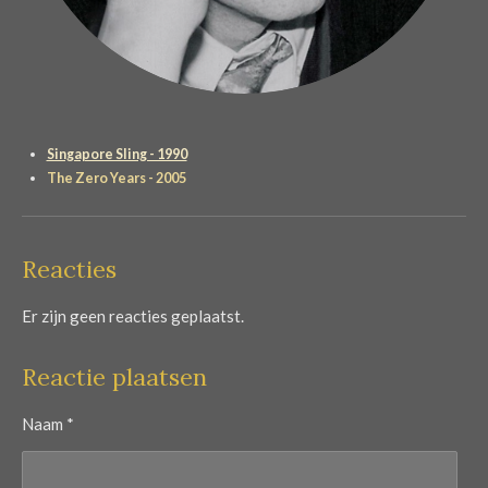
Singapore Sling - 1990
The Zero Years - 2005
Reacties
Er zijn geen reacties geplaatst.
Reactie plaatsen
Naam *