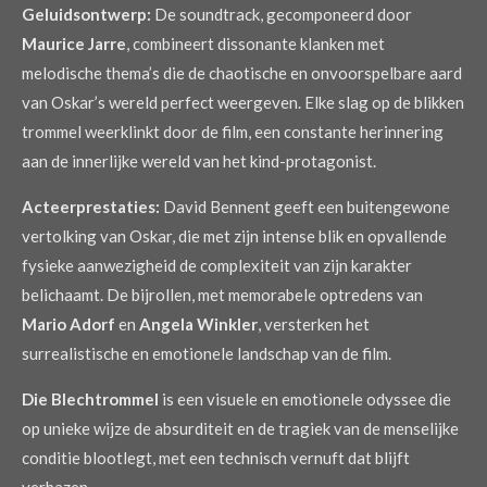
Geluidsontwerp:
De soundtrack, gecomponeerd door
Maurice Jarre
, combineert dissonante klanken met
melodische thema’s die de chaotische en onvoorspelbare aard
van Oskar’s wereld perfect weergeven. Elke slag op de blikken
trommel weerklinkt door de film, een constante herinnering
aan de innerlijke wereld van het kind-protagonist.
Acteerprestaties:
David Bennent geeft een buitengewone
vertolking van Oskar, die met zijn intense blik en opvallende
fysieke aanwezigheid de complexiteit van zijn karakter
belichaamt. De bijrollen, met memorabele optredens van
Mario Adorf
en
Angela Winkler
, versterken het
surrealistische en emotionele landschap van de film.
Die Blechtrommel
is een visuele en emotionele odyssee die
op unieke wijze de absurditeit en de tragiek van de menselijke
conditie blootlegt, met een technisch vernuft dat blijft
verbazen.