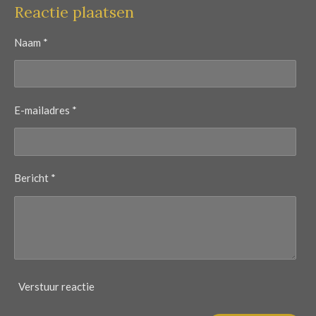
Reactie plaatsen
Naam *
E-mailadres *
Bericht *
Verstuur reactie