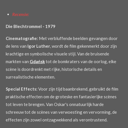
Recensie:
Die Blechtrommel - 1979
Cinematografie:
Met verbluffende beelden gevangen door
de lens van
Igor Luther
, wordt de film gekenmerkt door zijn
krachtige en symbolische visuele stijl. Van de bruisende
markten van
Gdańsk
tot de bomkraters van de oorlog, elke
scène is doordrenkt met rijke, historische details en
surrealistische elementen.
Special Effects:
Voor zijn tijd baanbrekend, gebruikt de film
praktische effecten om de groteske en fantasierijke scènes
tot leven te brengen. Van Oskar's onnatuurlijk harde
schreeuw tot de scènes van verwoesting en vervorming, de
effecten zijn zowel ontzagwekkend als verontrustend.