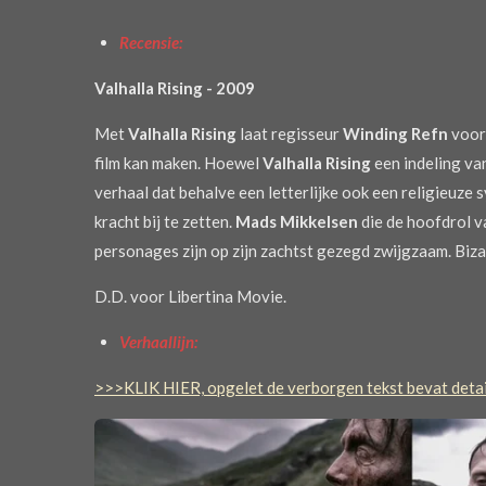
Recensie:
Valhalla Rising - 2009
Met
Valhalla Rising
laat regisseur
Winding Refn
voora
film kan maken. Hoewel
Valhalla Rising
een indeling van
verhaal dat behalve een letterlijke ook een religieuz
kracht bij te zetten.
Mads Mikkelsen
die de hoofdrol v
personages zijn op zijn zachtst gezegd zwijgzaam. Biza
D.D. voor Libertina Movie.
Verhaallijn:
>>>KLIK HIER, opgelet de verborgen tekst bevat detail