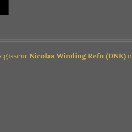
regisseur
Nicolas Winding Refn (DNK)
o