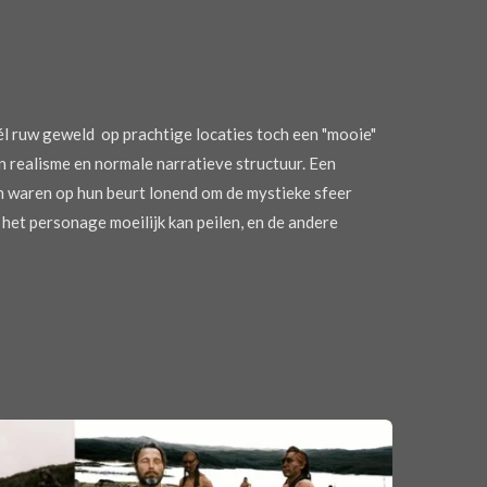
éél ruw geweld op prachtige locaties toch een "mooie"
an realisme en normale narratieve structuur. Een
n waren op hun beurt lonend om de mystieke sfeer
 het personage moeilijk kan peilen, en de andere