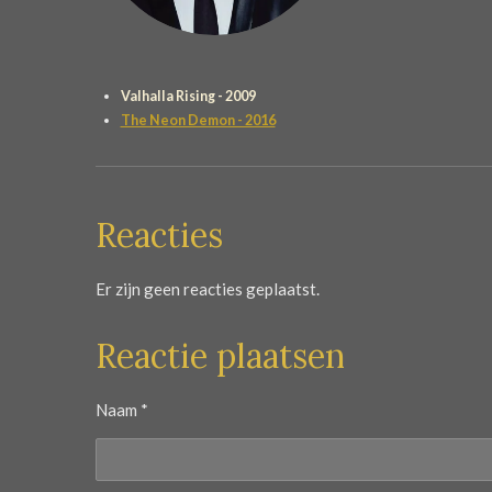
Valhalla Rising - 2009
The Neon Demon - 2016
Reacties
Er zijn geen reacties geplaatst.
Reactie plaatsen
Naam *