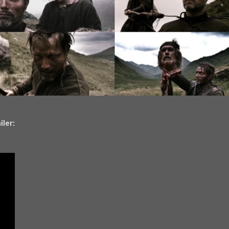
iler: