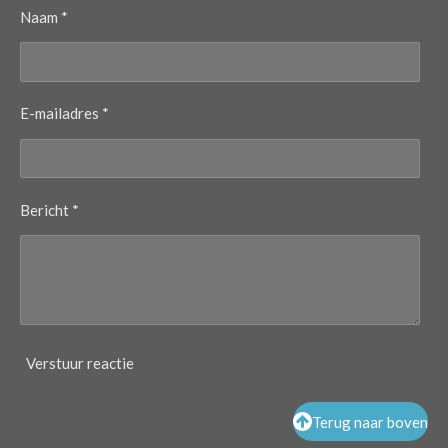
Naam *
E-mailadres *
Bericht *
Verstuur reactie
Terug naar boven