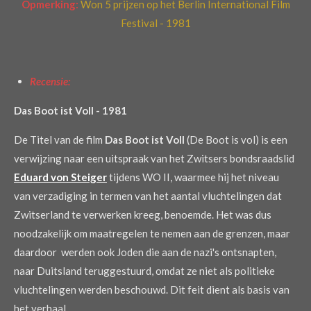
Opmerking:
Won 5 prijzen op het Berlin International Film
Festival - 1981
Recensie:
Das Boot ist Voll - 1981
De Titel van de film
Das Boot ist Voll
(De Boot is vol) is een
verwijzing naar een uitspraak van het Zwitsers bondsraadslid
Eduard von Steiger
tijdens WO II, waarmee hij het niveau
van verzadiging in termen van het aantal vluchtelingen dat
Zwitserland te verwerken kreeg, benoemde. Het was dus
noodzakelijk om maatregelen te nemen aan de grenzen, maar
daardoor werden ook Joden die aan de nazi's ontsnapten,
naar Duitsland teruggestuurd, omdat ze niet als politieke
vluchtelingen werden beschouwd. Dit feit dient als basis van
het verhaal.