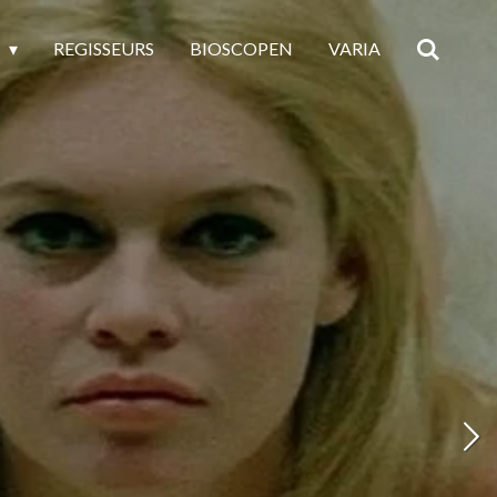
E
REGISSEURS
BIOSCOPEN
VARIA