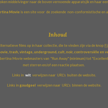
oken middelvinger naar de boven vernoemde apparatsjik en haar ee
rtina Movie
is een site voor de zoekende
non-conformistische en 
Inhoud
ternatieve films op in haar collectie, die te vinden zijn via de knop
Fi
vie, trash, vintage, underground, cult, noir, controversiële en v
Libertina Movie webmasters van "Run Away" (minimum) tot "Excellent"
met sterren en/of een reactie plaatsen.
Links in
wit
verwijzen naar
URL's buiten de website.
Links in
goudgeel
verwijzen naar URL's binnen de website.