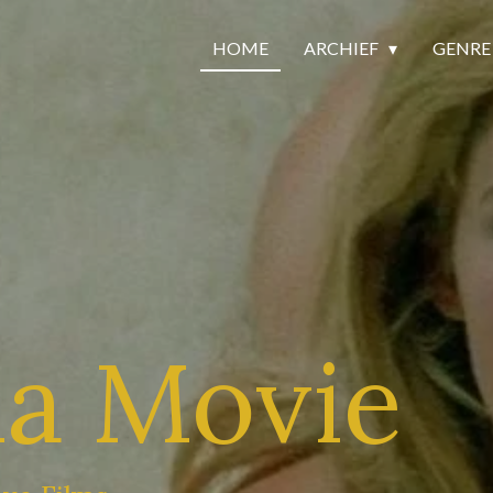
HOME
ARCHIEF
GENR
na Movie