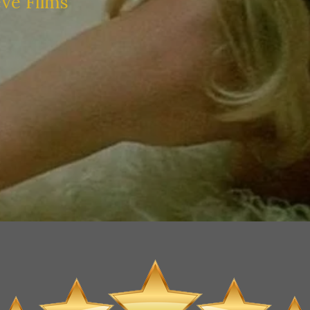
eve Films