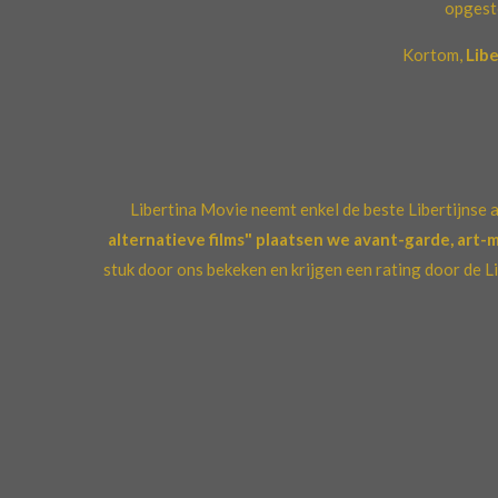
opgest
Kortom,
Libe
Libertina Movie neemt enkel de beste Libertijnse al
alternatieve films" plaatsen we avant-garde, art-mo
stuk door ons bekeken en krijgen een rating door de 