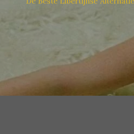
De Beste Libertijnse Alternati