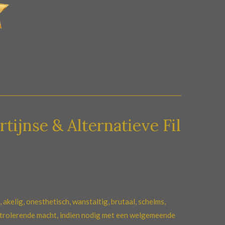
& Alternatieve Films.
 akelig, onesthetisch, wanstaltig, brutaal, schelms,
ntrolerende macht, indien nodig met een welgemeende