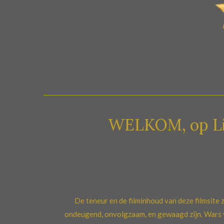
WELKOM, op Libertina M
De teneur en de filminhoud van deze filmsite z
ondeugend, onvolgzaam, en gewaagd zijn. Wars 