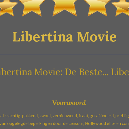
Libertina Movie
ovie: De Beste... Libertijnse 
Voorwoord
al krachtig, pakkend, zwoel, vernieuwend, fraai, geraffineerd, prettig,
van opgelegde beperkingen door de censuur, Hollywood elite en co