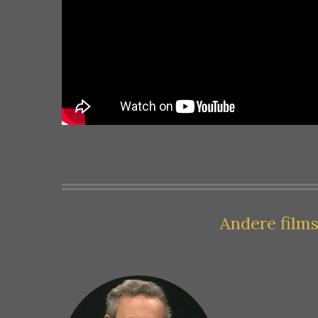
Andere films