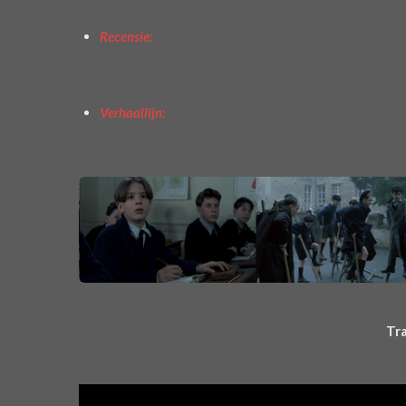
Recensie:
Verhaallijn:
Tra