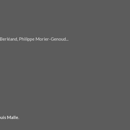
Berléand, Philippe Morier-Genoud...
uis Malle
.