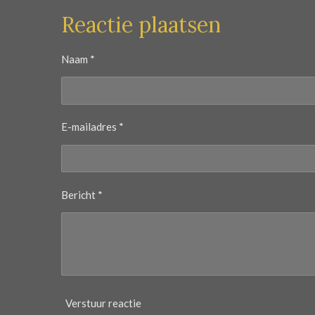
Reactie plaatsen
Naam *
E-mailadres *
Bericht *
Verstuur reactie