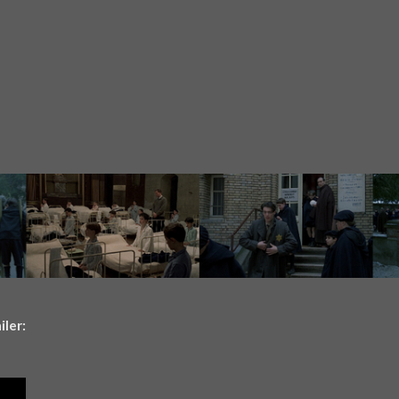
iler: