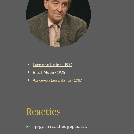
Lacombe Lucien - 1974
Black Moon - 1975
Au Revoir Les Enfants - 1987
Reacties
Er zijn geen reacties geplaatst.