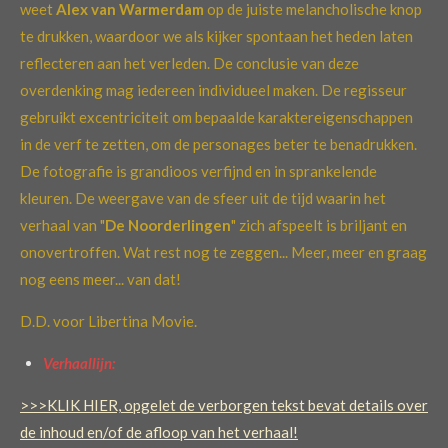
weet
Alex van Warmerdam
op de juiste melancholische knop
te drukken, waardoor we als kijker spontaan het heden laten
reflecteren aan het verleden. De conclusie van deze
overdenking mag iedereen individueel maken. De regisseur
gebruikt excentriciteit om bepaalde karaktereigenschappen
in de verf te zetten, om de personages beter te benadrukken.
De fotografie is grandioos verfijnd en in sprankelende
kleuren. De weergave van de sfeer uit de tijd waarin het
verhaal van "
De Noorderlingen
" zich afspeelt is briljant en
onovertroffen. Wat rest nog te zeggen... Meer, meer en graag
nog eens meer... van dat!
D.D. voor Libertina Movie.
Verhaallijn:
>>>KLIK HIER, opgelet de verborgen tekst bevat details over
de inhoud en/of de afloop van het verhaal!