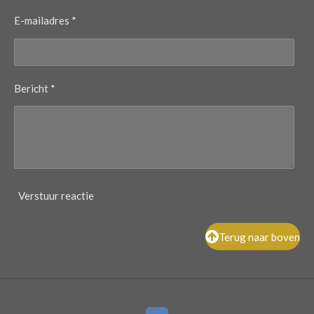
E-mailadres *
Bericht *
Verstuur reactie
Terug naar boven