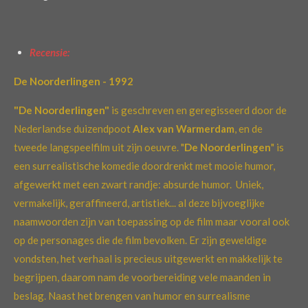
n
Recensie:
De Noorderlingen - 1992
"De Noorderlingen"
is geschreven en geregisseerd door de
Nederlandse duizendpoot
Alex van Warmerdam
, en de
tweede langspeelfilm uit zijn oeuvre. "
De Noorderlingen
" is
een surrealistische komedie doordrenkt met mooie humor,
afgewerkt met een zwart randje: absurde humor. Uniek,
vermakelijk, geraffineerd, artistiek... al deze bijvoeglijke
naamwoorden zijn van toepassing op de film maar vooral ook
op de personages die de film bevolken. Er zijn geweldige
vondsten, het verhaal is precieus uitgewerkt en makkelijk te
begrijpen, daarom nam de voorbereiding vele maanden in
beslag. Naast het brengen van humor en surrealisme