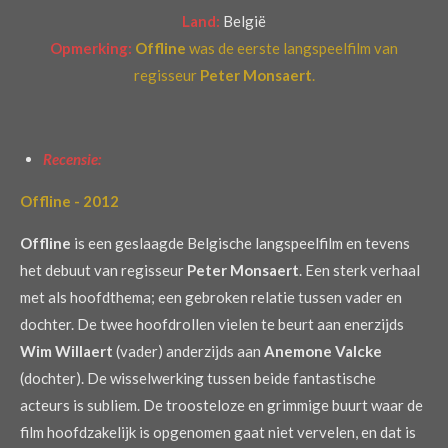
Land:
België
Opmerking:
Offline
was de eerste langspeelfilm
van
regisseur
Peter Monsaert
.
Recensie:
Offline - 2012
Offline
is een geslaagde Belgische langspeelfilm en tevens
het debuut van regisseur
Peter Monsaert
. Een sterk verhaal
met als hoofdthema; een gebroken relatie tussen vader en
dochter. De twee hoofdrollen vielen te beurt aan enerzijds
Wim Willaert
(vader) anderzijds aan
Anemone Valcke
(dochter). De wisselwerking tussen beide fantastische
acteurs is subliem. De troosteloze en grimmige buurt waar de
film hoofdzakelijk is opgenomen gaat niet vervelen, en dat is