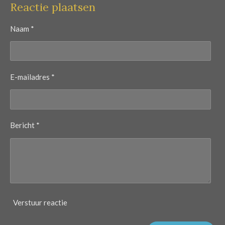
Reactie plaatsen
Naam *
E-mailadres *
Bericht *
Verstuur reactie