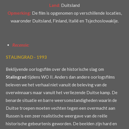
Land:
Duitsland
Opmerking:
De film is opgenomen op verschillende locaties,
waaronder Duitsland, Finland, Italië en Tsjechoslowakije.
Recensie:
STALINGRAD - 1993
‎Beklijvende oorlogsfilm over de historische slag om
Stalingrad
tijdens WO II. Anders dan andere oorlogsfilms
beleven we het verhaal niet vanuit de beleving van de
overwinnaars maar vanuit het verliezende Duitse kamp. De
benarde situatie en barre weersomstandigheden waarin de
Duitse troepen moeten vechten tegen een overmacht aan
Russen is een zeer realistische weergave van de reële
historische gebeurtenis geworden. De beelden zijn hard en