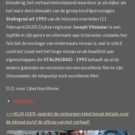
bloederig, het verhaal meesslepend waardoor je als kijker als
het ware deel uitmaakt van de groep hoofdpersonages.
Stalingrad uit 1993
van de intussen overleden (11
Februarie2020) Duitse regisseur
Joseph Vilsmaier
is een
topfilm in zijn genre en uitermate aan te bevelen, ondanks het
feit dat de montage van ondermaats niveau is, wat in schril
contrast staat met het hoge niveau en de kwaliteit aan
eigenschappen die
STALINGRAD - 1993
behaalt op al de
andere gebieden en vereisten om een excellente film te zijn.
Desondanks dit minpuntje toch excellente film!
D.D. voor Libertina Movie.
Verhaallijn:
>>>KLIK HIER, opgelet de verborgen tekst bevat details over
de inhoud en/of de afloop van het verhaal!